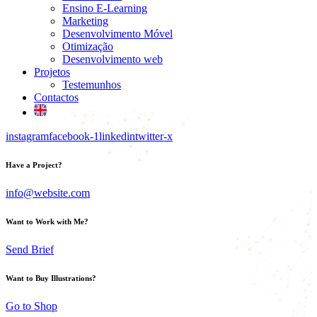
Ensino E-Learning
Marketing
Desenvolvimento Móvel
Otimização
Desenvolvimento web
Projetos
Testemunhos
Contactos
instagram
facebook-1
linkedin
twitter-x
Have a Project?
info@website.com
Want to Work with Me?
Send Brief
Want to Buy Illustrations?
Go to Shop