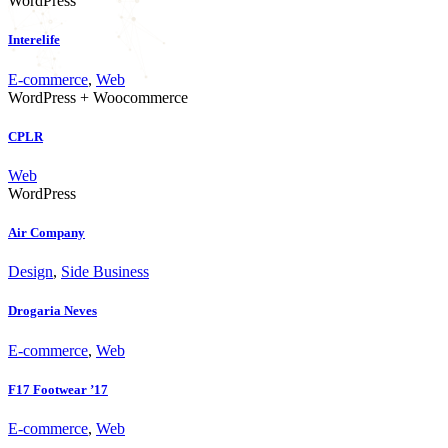
WordPress
Interelife
E-commerce
,
Web
WordPress + Woocommerce
CPLR
Web
WordPress
Air Company
Design
,
Side Business
Drogaria Neves
E-commerce
,
Web
F17 Footwear ’17
E-commerce
,
Web