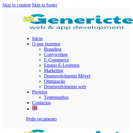
Skip to content
Skip to footer
Início
O que fazemos
Branding
Copywriting
E-Commerce
Ensino E-Learning
Marketing
Desenvolvimento Móvel
Otimização
Desenvolvimento web
Projetos
Testemunhos
Contactos
Pedir orçamento