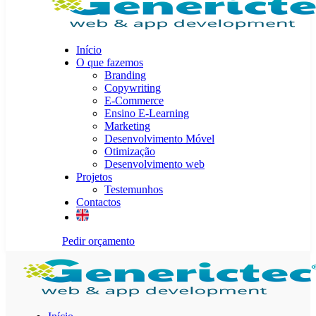
Início
O que fazemos
Branding
Copywriting
E-Commerce
Ensino E-Learning
Marketing
Desenvolvimento Móvel
Otimização
Desenvolvimento web
Projetos
Testemunhos
Contactos
Pedir orçamento