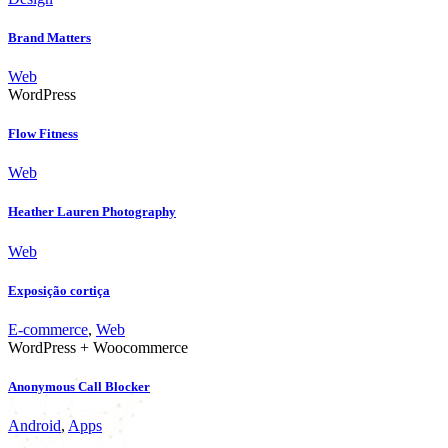
Brand Matters
Web
WordPress
Flow Fitness
Web
Heather Lauren Photography
Web
Exposição cortiça
E-commerce
,
Web
WordPress + Woocommerce
Anonymous Call Blocker
Android
,
Apps