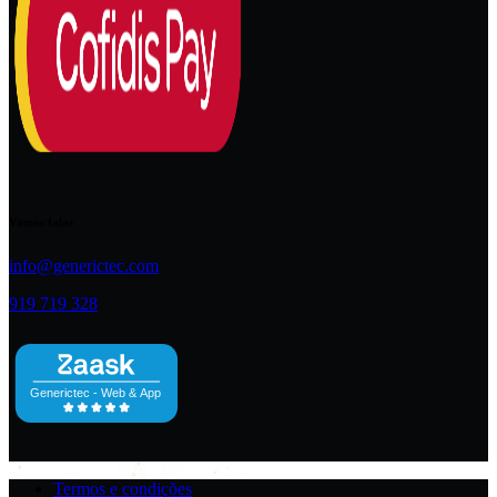
Vamos falar
info@generictec.com
919 719 328
Termos e condições