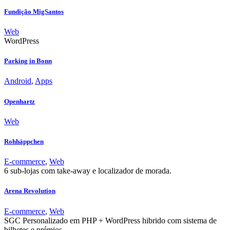
Fundição MigSantos
Web
WordPress
Parking in Bonn
Android
,
Apps
Openhartz
Web
Rohhäppchen
E-commerce
,
Web
6 sub-lojas com take-away e localizador de morada.
Arena Revolution
E-commerce
,
Web
SGC Personalizado em PHP + WordPress hibrido com sistema de
bilhetes e prémios.