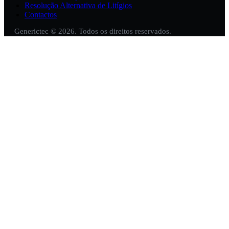
Resolução Alternativa de Litígios
Contactos
Generictec © 2026. Todos os direitos reservados.