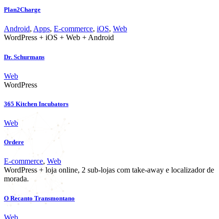
Plan2Charge
Android
,
Apps
,
E-commerce
,
iOS
,
Web
WordPress + iOS + Web + Android
Dr. Schurmans
Web
WordPress
365 Kitchen Incubators
Web
Ordere
E-commerce
,
Web
WordPress + loja online, 2 sub-lojas com take-away e localizador de
morada.
O Recanto Transmontano
Web