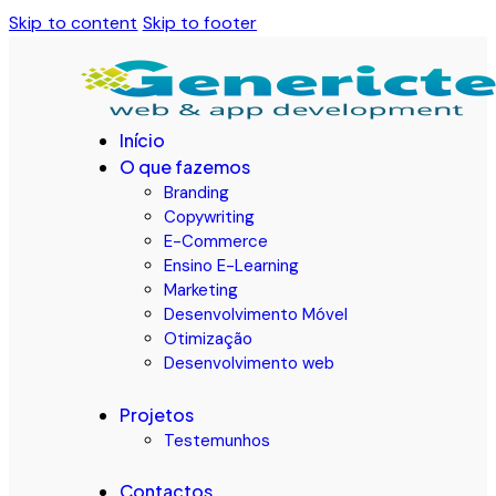
Skip to content
Skip to footer
Início
O que fazemos
Branding
Copywriting
E-Commerce
Ensino E-Learning
Marketing
Desenvolvimento Móvel
Otimização
Desenvolvimento web
Projetos
Testemunhos
Contactos