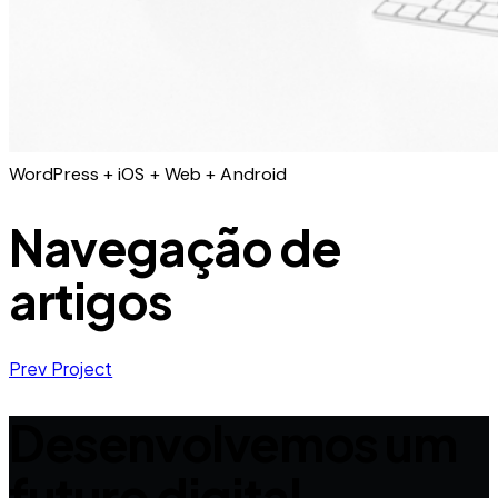
WordPress + iOS + Web + Android
Navegação de
artigos
Prev Project
Desenvolvemos um
futuro digital