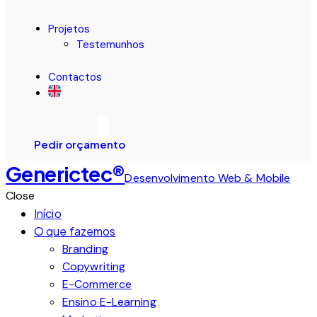
Projetos
Testemunhos
Contactos
Pedir orçamento
Generictec®
Desenvolvimento Web & Mobile
Close
Início
O que fazemos
Branding
Copywriting
E-Commerce
Ensino E-Learning