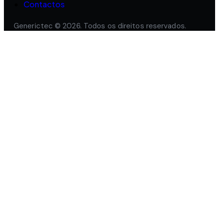
Contactos
Generictec © 2026. Todos os direitos reservados.