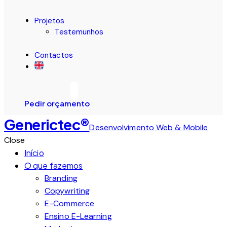
Projetos
Testemunhos
Contactos
Pedir orçamento
Generictec®
Desenvolvimento Web & Mobile
Close
Início
O que fazemos
Branding
Copywriting
E-Commerce
Ensino E-Learning