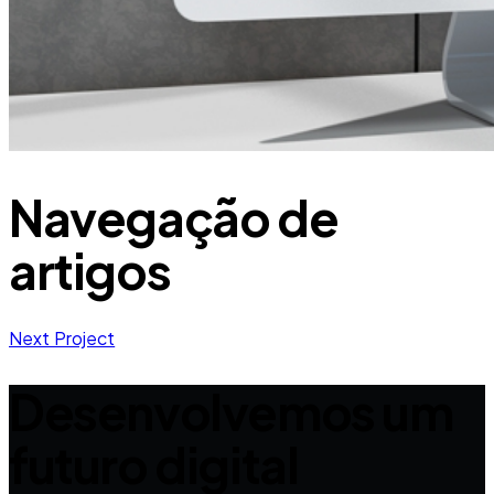
Navegação de
artigos
Next Project
Desenvolvemos um
futuro digital