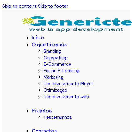
Skip to content
Skip to footer
Início
O que fazemos
Branding
Copywriting
E-Commerce
Ensino E-Learning
Marketing
Desenvolvimento Móvel
Otimização
Desenvolvimento web
Projetos
Testemunhos
Contactos