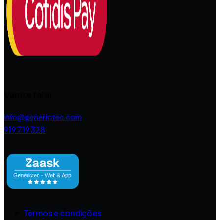
Vamos falar
info@generictec.com
919 719 328
Termos e condições