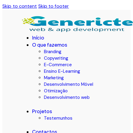
Skip to content
Skip to footer
Início
O que fazemos
Branding
Copywriting
E-Commerce
Ensino E-Learning
Marketing
Desenvolvimento Móvel
Otimização
Desenvolvimento web
Projetos
Testemunhos
Contactos