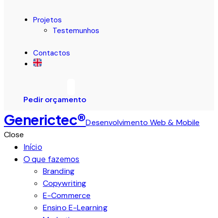
Projetos
Testemunhos
Contactos
Pedir orçamento
Generictec®
Desenvolvimento Web & Mobile
Close
Início
O que fazemos
Branding
Copywriting
E-Commerce
Ensino E-Learning