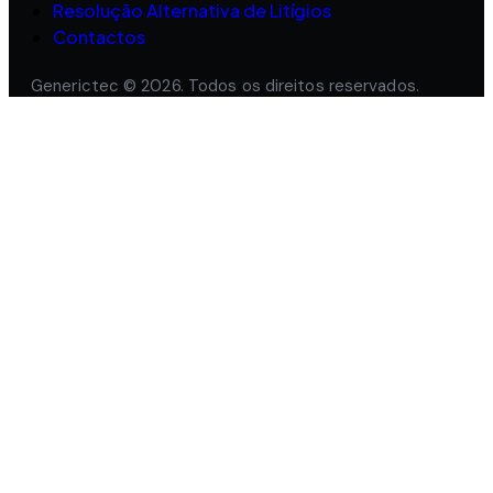
Resolução Alternativa de Litígios
Contactos
Generictec © 2026. Todos os direitos reservados.