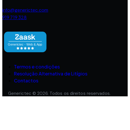
info@generictec.com
919 719 328
Termos e condições
Resolução Alternativa de Litígios
Contactos
Generictec © 2026. Todos os direitos reservados.