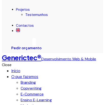
Projetos
Testemunhos
Contactos
Pedir orçamento
Generictec®
Desenvolvimento Web & Mobile
Close
Início
O que fazemos
Branding
Copywriting
E-Commerce
Ensino E-Learning