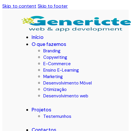
Skip to content
Skip to footer
Início
O que fazemos
Branding
Copywriting
E-Commerce
Ensino E-Learning
Marketing
Desenvolvimento Móvel
Otimização
Desenvolvimento web
Projetos
Testemunhos
Contactos