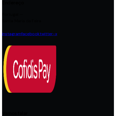
Endereço
Portugal —
Santa Maria da Feira
instagram
facebook
twitter-x
Vamos falar