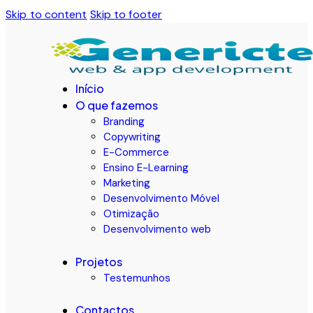
Skip to content
Skip to footer
Início
O que fazemos
Branding
Copywriting
E-Commerce
Ensino E-Learning
Marketing
Desenvolvimento Móvel
Otimização
Desenvolvimento web
Projetos
Testemunhos
Contactos