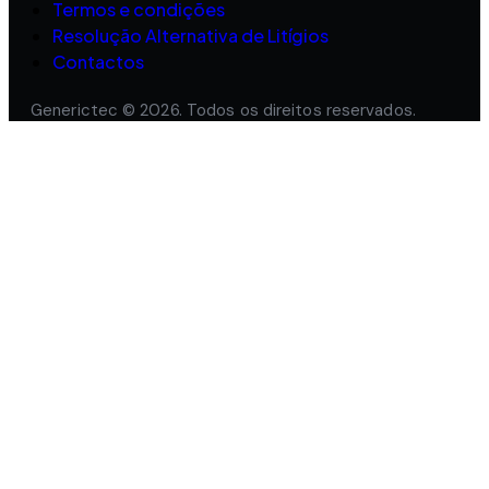
Termos e condições
Resolução Alternativa de Litígios
Contactos
Generictec © 2026. Todos os direitos reservados.