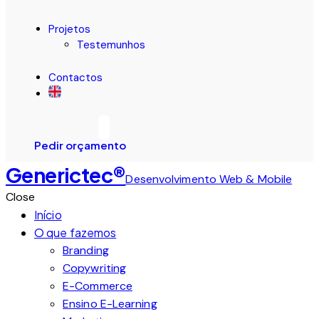
Projetos
Testemunhos
Contactos
Pedir orçamento
Generictec®
Desenvolvimento Web & Mobile
Close
Início
O que fazemos
Branding
Copywriting
E-Commerce
Ensino E-Learning